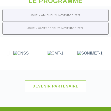
LE PROGRAMME
JOUR – 01-JEUDI 24 NOVEMBRE 2022
JOUR – 02-VENDREDI 25 NOVEMBRE 2022
NOS PARTENAIRES
DEVENIR PARTENAIRE