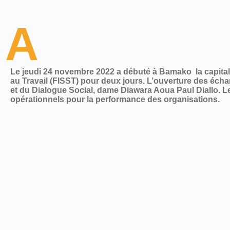
A
Le jeudi 24 novembre 2022 a débuté à Bamako la capitale
au Travail (FISST) pour deux jours. L’ouverture des écha
et du Dialogue Social, dame Diawara Aoua Paul Diallo. Le 
opérationnels pour la performance des organisations.