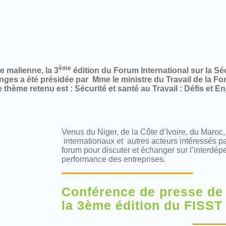
ème
 malienne, la 3
édition du Forum International sur la Séc
nges a été présidée par Mme le ministre du Travail de la F
thème retenu est : Sécurité et santé au Travail : Défis et E
Venus du Niger, de la Côte d’Ivoire, du Maro
internationaux et autres acteurs intéressés par
forum pour discuter et échanger sur l’interdép
performance des entreprises.
Conférence de presse de
la 3ème édition du FISST