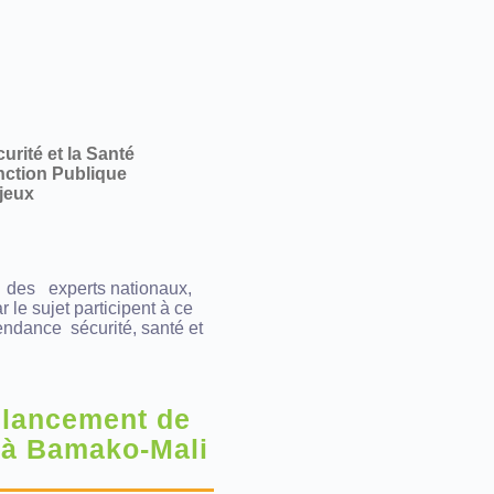
urité et la Santé
onction Publique
njeux
c, des experts nationaux,
 le sujet participent à ce
endance sécurité, santé et
 lancement de
 à Bamako-Mali