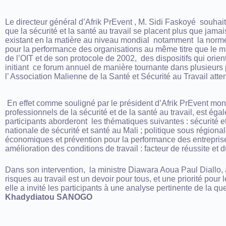
Le directeur général d’Afrik PrEvent , M. Sidi Faskoyé souhaita
que la sécurité et la santé au travail se placent plus que jamai
existant en la matière au niveau mondial notamment la norme
pour la performance des organisations au même titre que le ma
de l’OIT et de son protocole de 2002, des dispositifs qui ori
initiant ce forum annuel de manière tournante dans plusieurs
l’ Association Malienne de la Santé et Sécurité au Travail att
En effet comme souligné par le président d’Afrik PrEvent mon
professionnels de la sécurité et de la santé au travail, est ég
participants aborderont les thématiques suivantes : sécurité et
nationale de sécurité et santé au Mali ; politique sous région
économiques et prévention pour la performance des entreprise
amélioration des conditions de travail : facteur de réussite 
Dans son intervention, la ministre Diawara Aoua Paul Diallo, a t
risques au travail est un devoir pour tous, et une priorité po
elle a invité les participants à une analyse pertinente de la 
Khadydiatou SANOGO